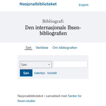
English
Bibliografi
Den internasjonale Ibsen-
bibliografien
Søk
Verkliste
Om bibliografien
Søk
Søk
Søketips
Nullstill
Nasjonalbiblioteket i samarbeid med
Senter for
Ibsen-studier