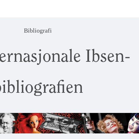
Bibliografi
ernasjonale Ibsen-
ibliografien