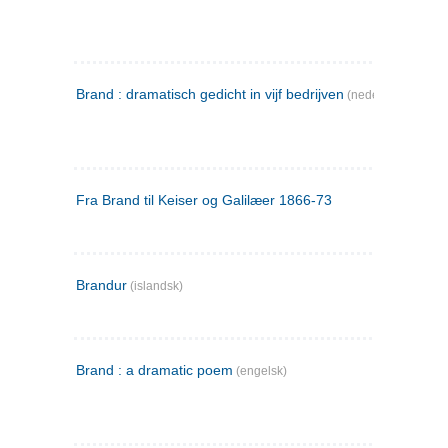
Brand : dramatisch gedicht in vijf bedrijven
(nederlandsk)
Fra Brand til Keiser og Galilæer 1866-73
Brandur
(islandsk)
Brand : a dramatic poem
(engelsk)