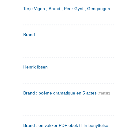
Terje Vigen ; Brand ; Peer Gynt ; Gengangere
Brand
Henrik Ibsen
Brand : poème dramatique en 5 actes
(fransk)
Brand : en vakker PDF ebok til fri benyttelse