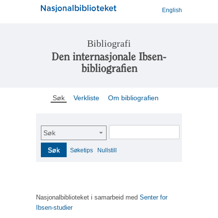
English
Bibliografi
Den internasjonale Ibsen-
bibliografien
Søk
Verkliste
Om bibliografien
Søk
Søk
Søketips
Nullstill
Nasjonalbiblioteket i samarbeid med
Senter for
Ibsen-studier