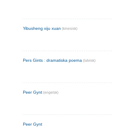
Yibusheng xiju xuan
(kinesisk)
Pers Gints : dramatiska poema
(latvisk)
Peer Gynt
(engelsk)
Peer Gynt