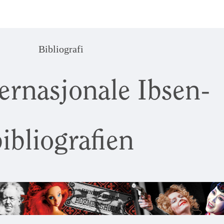
Bibliografi
ernasjonale Ibsen-
ibliografien