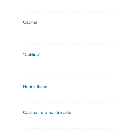
Catilina
"Catilina"
Henrik Ibsen
Catilina : drama i tre akter