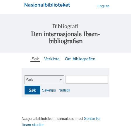
English
Bibliografi
Den internasjonale Ibsen-
bibliografien
Søk
Verkliste
Om bibliografien
Søk
Søk
Søketips
Nullstill
Nasjonalbiblioteket i samarbeid med
Senter for
Ibsen-studier