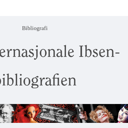
Bibliografi
ernasjonale Ibsen-
ibliografien