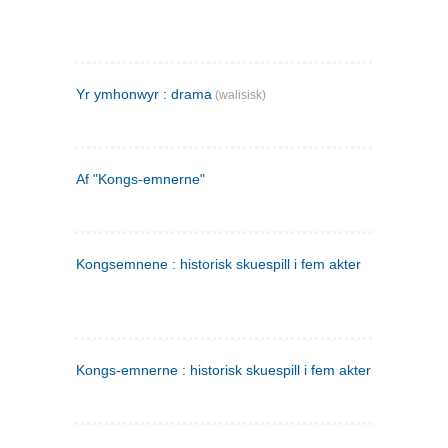
Yr ymhonwyr : drama
(walisisk)
Af "Kongs-emnerne"
Kongsemnene : historisk skuespill i fem akter
Kongs-emnerne : historisk skuespill i fem akter