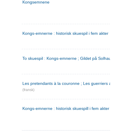
Kongsemnene
Kongs-emnerne : historisk skuespil i fem akter
To skuespil : Kongs-emnerne ; Gildet på Solhaug
Les pretendants à la couronne ; Les guerriers a Helgeland
(fransk)
Kongs-emnerne : historisk skuespill i fem akter