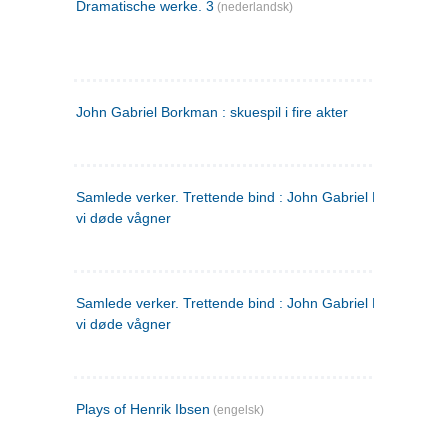
Dramatische werke. 3
(nederlandsk)
John Gabriel Borkman : skuespil i fire akter
Samlede verker. Trettende bind : John Gabriel Borkman ; 
vi døde vågner
Samlede verker. Trettende bind : John Gabriel Borkman ; 
vi døde vågner
Plays of Henrik Ibsen
(engelsk)