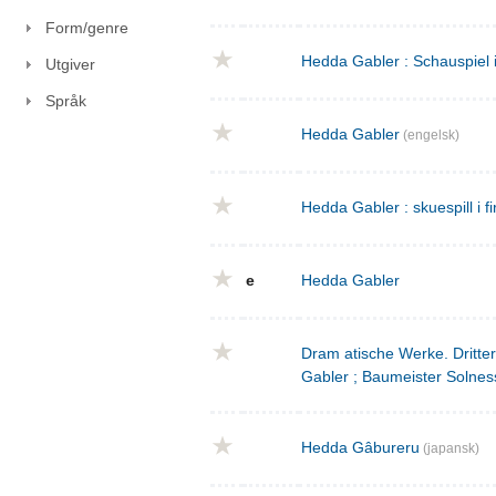
Form/genre
Hedda Gabler : Schauspiel 
Utgiver
Språk
Hedda Gabler
(engelsk)
Hedda Gabler : skuespill i fi
e
Hedda Gabler
Dram atische Werke. Dritte
Gabler ; Baumeister Solnes
Hedda Gâbureru
(japansk)