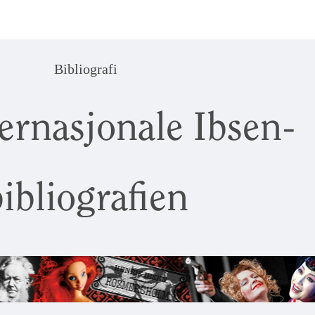
Bibliografi
ernasjonale Ibsen-
ibliografien