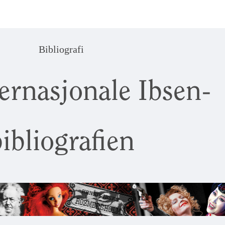
Bibliografi
ernasjonale Ibsen-
ibliografien