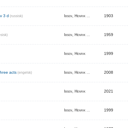
v 3 d
1903
Ibsen, Henrik ...
(russisk)
1959
Ibsen, Henrik ...
sisk)
1999
Ibsen, Henrik
three acts
2008
Ibsen, Henrik ...
(engelsk)
2021
Ibsen, Henrik
1999
Ibsen, Henrik ...