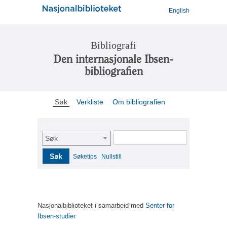
English
Bibliografi
Den internasjonale Ibsen-
bibliografien
Søk
Verkliste
Om bibliografien
Søk
Søk
Søketips
Nullstill
Nasjonalbiblioteket i samarbeid med
Senter for
Ibsen-studier