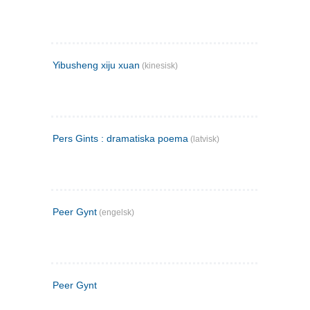
Yibusheng xiju xuan
(kinesisk)
Pers Gints : dramatiska poema
(latvisk)
Peer Gynt
(engelsk)
Peer Gynt