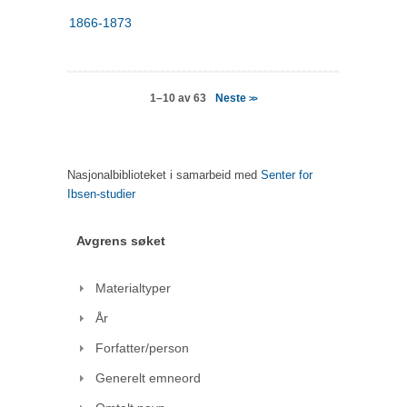
1866-1873
Neste
1–10 av 63
>>
Nasjonalbiblioteket i samarbeid med
Senter for
Ibsen-studier
Avgrens søket
Materialtyper
År
Forfatter/person
Generelt emneord