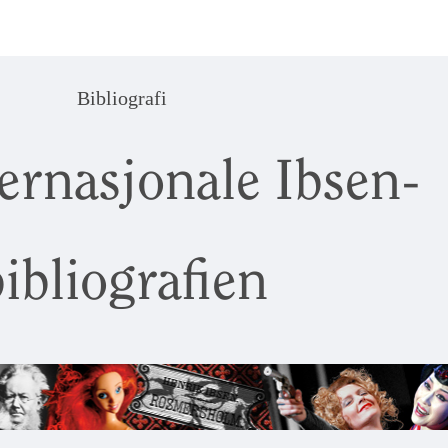
Bibliografi
ernasjonale Ibsen-
ibliografien