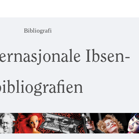
Bibliografi
ernasjonale Ibsen-
ibliografien