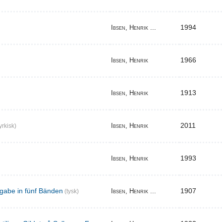
1994
Ibsen, Henrik ...
1966
Ibsen, Henrik
1913
Ibsen, Henrik
2011
Ibsen, Henrik
yrkisk)
1993
Ibsen, Henrik
gabe in fünf Bänden
1907
Ibsen, Henrik ...
(tysk)