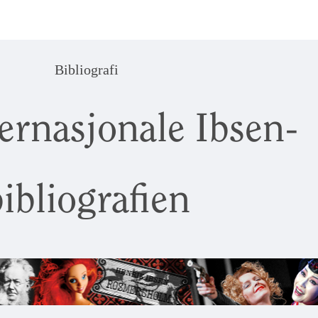
Bibliografi
ernasjonale Ibsen-
ibliografien