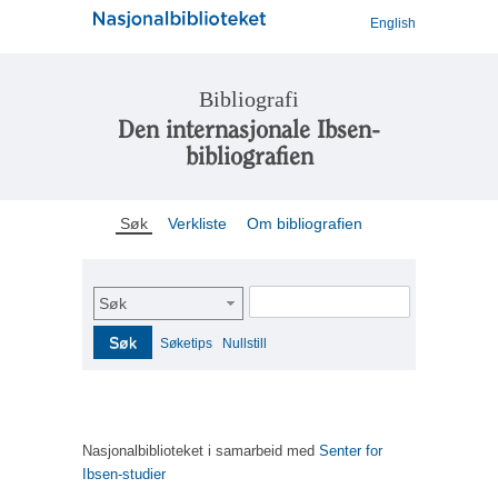
English
Bibliografi
Den internasjonale Ibsen-
bibliografien
Søk
Verkliste
Om bibliografien
Søk
Søk
Søketips
Nullstill
Nasjonalbiblioteket i samarbeid med
Senter for
Ibsen-studier