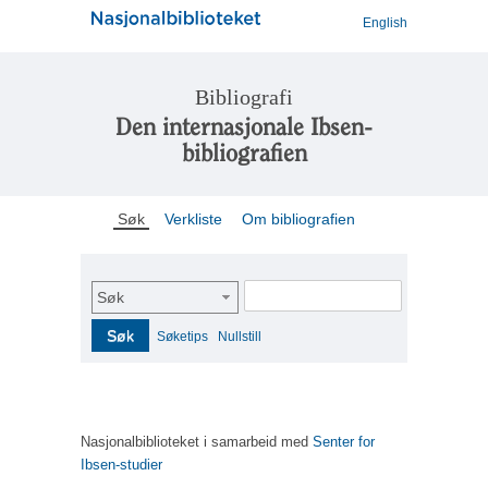
English
Bibliografi
Den internasjonale Ibsen-
bibliografien
Søk
Verkliste
Om bibliografien
Søk
Søk
Søketips
Nullstill
Nasjonalbiblioteket i samarbeid med
Senter for
Ibsen-studier