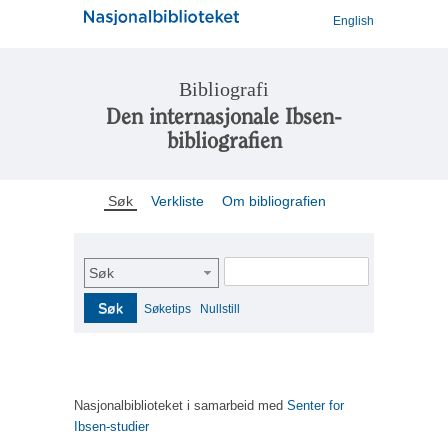
English
Bibliografi
Den internasjonale Ibsen-
bibliografien
Søk
Verkliste
Om bibliografien
Søk
Søk
Søketips
Nullstill
Nasjonalbiblioteket i samarbeid med
Senter for
Ibsen-studier