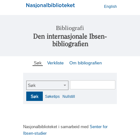
English
Bibliografi
Den internasjonale Ibsen-
bibliografien
Søk
Verkliste
Om bibliografien
Søk
Søk
Søketips
Nullstill
Nasjonalbiblioteket i samarbeid med
Senter for
Ibsen-studier