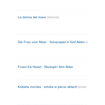
La donna del mare
(italiensk)
Die Frau vom Meer : Schauspiel in fünf Akten
(tysk)
Fruen fra Havet : Skuespil i fem Akter
Kobieta morska : sztuka w pieciu aktach
(polsk)