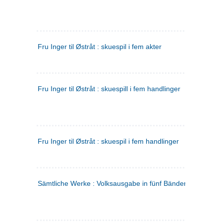
Fru Inger til Østråt : skuespil i fem akter
Fru Inger til Østråt : skuespill i fem handlinger
Fru Inger til Østråt : skuespil i fem handlinger
Sämtliche Werke : Volksausgabe in fünf Bänden
(tysk)