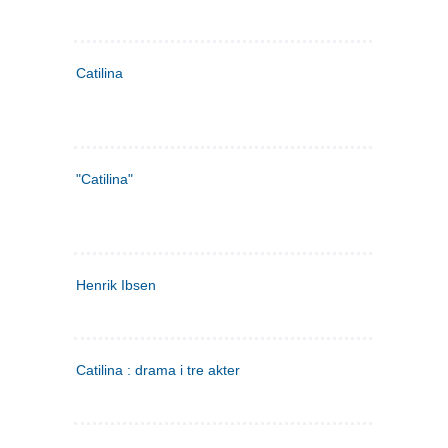
Catilina
"Catilina"
Henrik Ibsen
Catilina : drama i tre akter