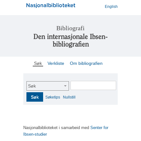
English
Bibliografi
Den internasjonale Ibsen-
bibliografien
Søk
Verkliste
Om bibliografien
Søk
Søk
Søketips
Nullstill
Nasjonalbiblioteket i samarbeid med
Senter for
Ibsen-studier