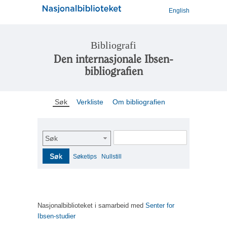
English
Bibliografi
Den internasjonale Ibsen-
bibliografien
Søk
Verkliste
Om bibliografien
Søk
Søk
Søketips
Nullstill
Nasjonalbiblioteket i samarbeid med
Senter for
Ibsen-studier