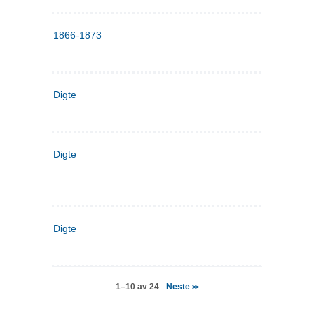
1866-1873
Digte
Digte
Digte
Neste
1–10 av 24
>>