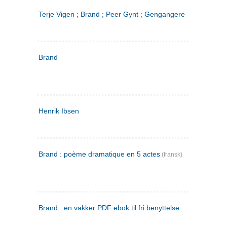
Terje Vigen ; Brand ; Peer Gynt ; Gengangere
Brand
Henrik Ibsen
Brand : poème dramatique en 5 actes
(fransk)
Brand : en vakker PDF ebok til fri benyttelse