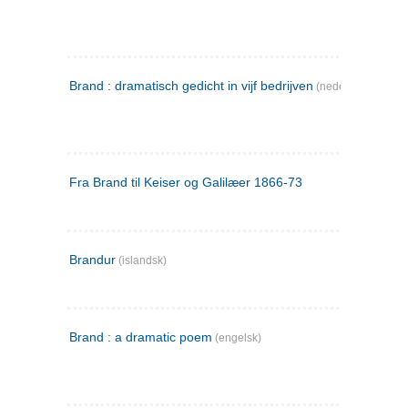
Brand : dramatisch gedicht in vijf bedrijven
(nederlandsk)
Fra Brand til Keiser og Galilæer 1866-73
Brandur
(islandsk)
Brand : a dramatic poem
(engelsk)