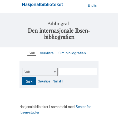
English
Bibliografi
Den internasjonale Ibsen-
bibliografien
Søk
Verkliste
Om bibliografien
Søk
Søk
Søketips
Nullstill
Nasjonalbiblioteket i samarbeid med
Senter for
Ibsen-studier