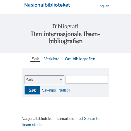
English
Bibliografi
Den internasjonale Ibsen-
bibliografien
Søk
Verkliste
Om bibliografien
Søk
Søk
Søketips
Nullstill
Nasjonalbiblioteket i samarbeid med
Senter for
Ibsen-studier