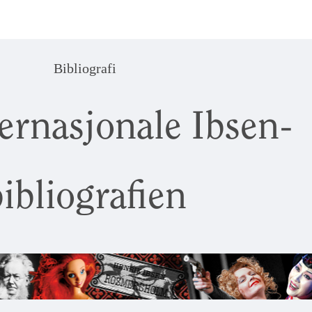
Bibliografi
ernasjonale Ibsen-
ibliografien