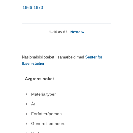
1866-1873
Neste
1–10 av 63
>>
Nasjonalbiblioteket i samarbeid med
Senter for
Ibsen-studier
Avgrens søket
Materialtyper
År
Forfatter/person
Generelt emneord