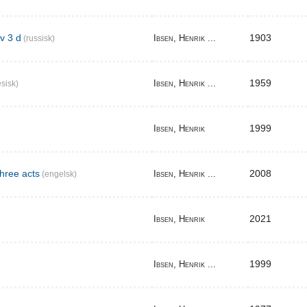
v 3 d
1903
Ibsen, Henrik ...
(russisk)
1959
Ibsen, Henrik ...
sisk)
1999
Ibsen, Henrik
three acts
2008
Ibsen, Henrik ...
(engelsk)
2021
Ibsen, Henrik
1999
Ibsen, Henrik ...