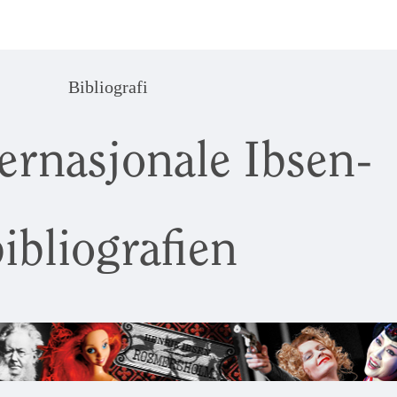
Bibliografi
ernasjonale Ibsen-
ibliografien