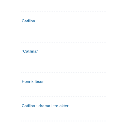
Catilina
"Catilina"
Henrik Ibsen
Catilina : drama i tre akter