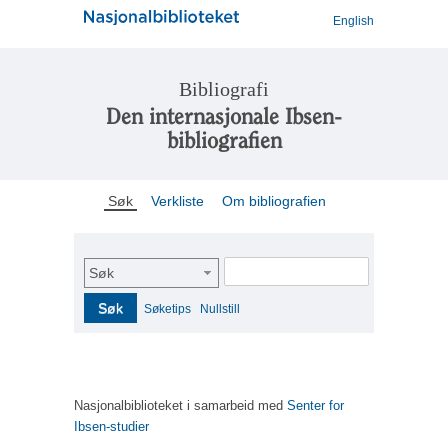
English
Bibliografi
Den internasjonale Ibsen-
bibliografien
Søk
Verkliste
Om bibliografien
Søk
Søk
Søketips
Nullstill
Nasjonalbiblioteket i samarbeid med
Senter for
Ibsen-studier