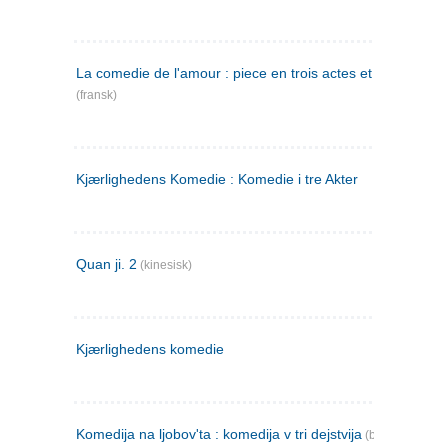
La comedie de l'amour : piece en trois actes et en vers
(fransk)
Kjærlighedens Komedie : Komedie i tre Akter
Quan ji. 2
(kinesisk)
Kjærlighedens komedie
Komedija na ljobov'ta : komedija v tri dejstvija
(bulgarsk)