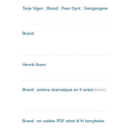
Terje Vigen ; Brand ; Peer Gynt ; Gengangere
Brand
Henrik Ibsen
Brand : poème dramatique en 5 actes
(fransk)
Brand : en vakker PDF ebok til fri benyttelse