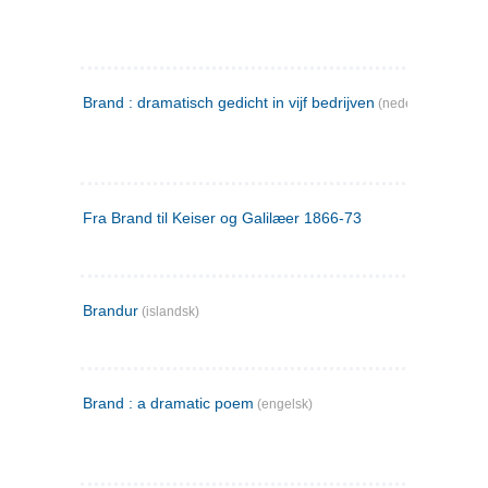
Brand : dramatisch gedicht in vijf bedrijven
(nederlandsk)
Fra Brand til Keiser og Galilæer 1866-73
Brandur
(islandsk)
Brand : a dramatic poem
(engelsk)