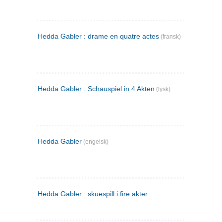
Hedda Gabler : drame en quatre actes
(fransk)
Hedda Gabler : Schauspiel in 4 Akten
(tysk)
Hedda Gabler
(engelsk)
Hedda Gabler : skuespill i fire akter