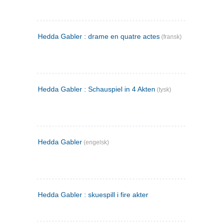
Hedda Gabler : drame en quatre actes
(fransk)
Hedda Gabler : Schauspiel in 4 Akten
(tysk)
Hedda Gabler
(engelsk)
Hedda Gabler : skuespill i fire akter