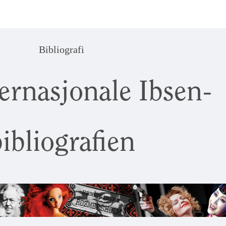
Bibliografi
ernasjonale Ibsen-
ibliografien