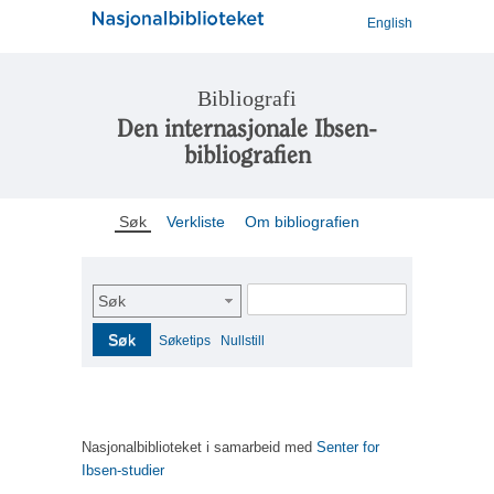
English
Bibliografi
Den internasjonale Ibsen-
bibliografien
Søk
Verkliste
Om bibliografien
Søk
Søk
Søketips
Nullstill
Nasjonalbiblioteket i samarbeid med
Senter for
Ibsen-studier