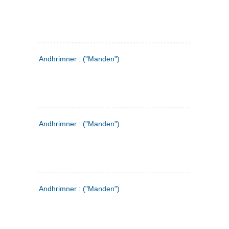
Andhrimner : ("Manden")
Andhrimner : ("Manden")
Andhrimner : ("Manden")