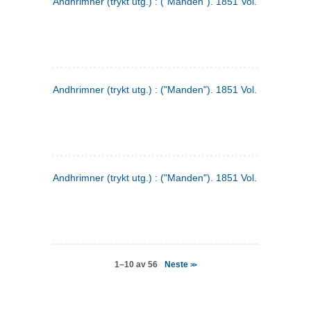
Andhrimner (trykt utg.) : ("Manden"). 1851 Vol. 2 Nr. 4
Andhrimner (trykt utg.) : ("Manden"). 1851 Vol. 2 Nr. 6
Andhrimner (trykt utg.) : ("Manden"). 1851 Vol. 1 Nr. 6
Neste
1–10 av 56
>>