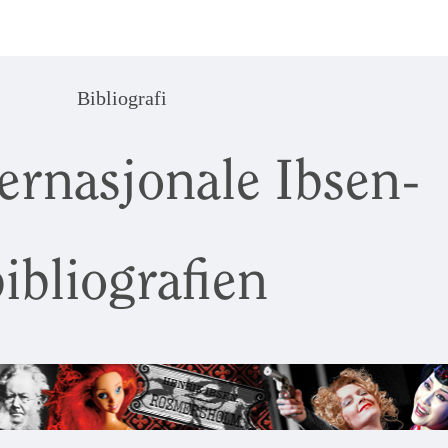
Bibliografi
ernasjonale Ibsen-
ibliografien