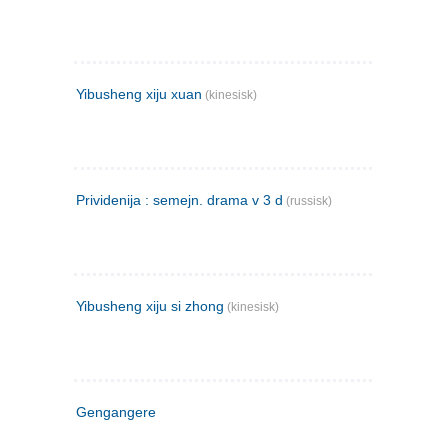
Yibusheng xiju xuan
(kinesisk)
Prividenija : semejn. drama v 3 d
(russisk)
Yibusheng xiju si zhong
(kinesisk)
Gengangere