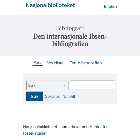
English
Bibliografi
Den internasjonale Ibsen-
bibliografien
Søk
Verkliste
Om bibliografien
Søk
Søk
Søketips
Nullstill
Nasjonalbiblioteket i samarbeid med
Senter for
Ibsen-studier