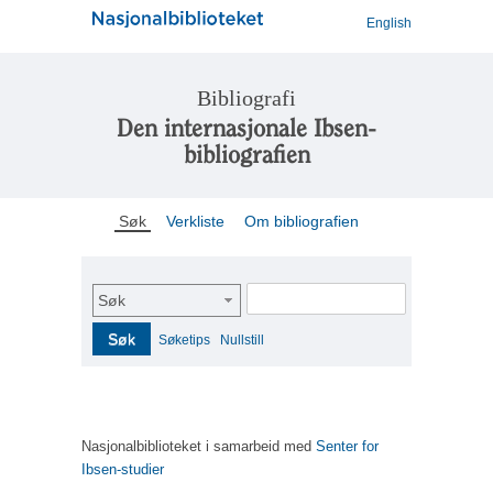
English
Bibliografi
Den internasjonale Ibsen-
bibliografien
Søk
Verkliste
Om bibliografien
Søk
Søk
Søketips
Nullstill
Nasjonalbiblioteket i samarbeid med
Senter for
Ibsen-studier