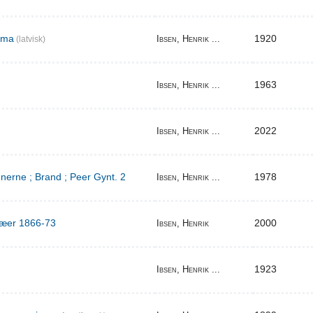
ema
1920
Ibsen, Henrik ...
(latvisk)
1963
Ibsen, Henrik ...
2022
Ibsen, Henrik ...
erne ; Brand ; Peer Gynt. 2
1978
Ibsen, Henrik ...
ilæer 1866-73
2000
Ibsen, Henrik
1923
Ibsen, Henrik ...