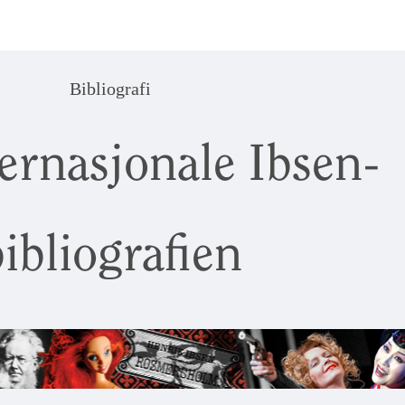
Bibliografi
ernasjonale Ibsen-
ibliografien