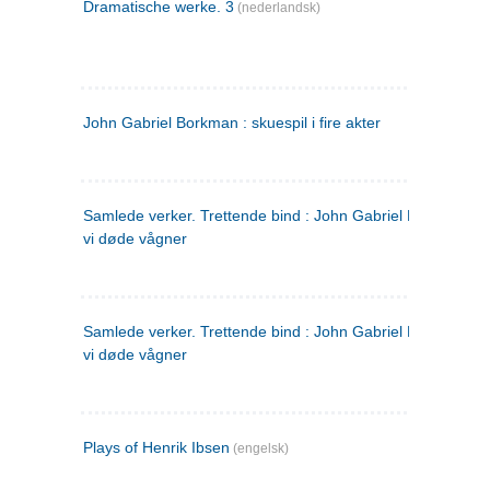
Dramatische werke. 3
(nederlandsk)
John Gabriel Borkman : skuespil i fire akter
Samlede verker. Trettende bind : John Gabriel Borkman ; 
vi døde vågner
Samlede verker. Trettende bind : John Gabriel Borkman ; 
vi døde vågner
Plays of Henrik Ibsen
(engelsk)